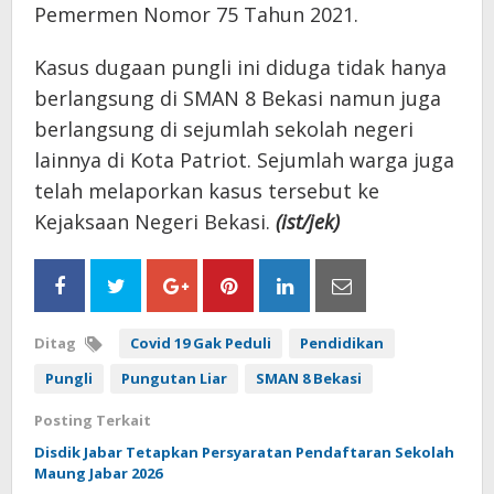
Pemermen Nomor 75 Tahun 2021.
Kasus dugaan pungli ini diduga tidak hanya
berlangsung di SMAN 8 Bekasi namun juga
berlangsung di sejumlah sekolah negeri
lainnya di Kota Patriot. Sejumlah warga juga
telah melaporkan kasus tersebut ke
Kejaksaan Negeri Bekasi.
(ist/jek)
Ditag
Covid 19 Gak Peduli
Pendidikan
Pungli
Pungutan Liar
SMAN 8 Bekasi
Posting Terkait
Disdik Jabar Tetapkan Persyaratan Pendaftaran Sekolah
Maung Jabar 2026