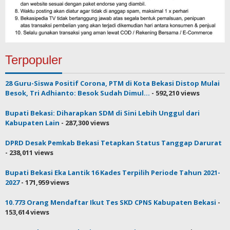
Terpopuler
28 Guru-Siswa Positif Corona, PTM di Kota Bekasi Distop Mulai
Besok, Tri Adhianto: Besok Sudah Dimul...
- 592,210 views
Bupati Bekasi: Diharapkan SDM di Sini Lebih Unggul dari
Kabupaten Lain
- 287,300 views
DPRD Desak Pemkab Bekasi Tetapkan Status Tanggap Darurat
- 238,011 views
Bupati Bekasi Eka Lantik 16 Kades Terpilih Periode Tahun 2021-
2027
- 171,959 views
10.773 Orang Mendaftar Ikut Tes SKD CPNS Kabupaten Bekasi
-
153,614 views