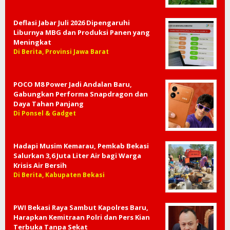
Deflasi Jabar Juli 2026 Dipengaruhi
Liburnya MBG dan Produksi Panen yang
Meningkat
Di Berita, Provinsi Jawa Barat
POCO M8 Power Jadi Andalan Baru,
Gabungkan Performa Snapdragon dan
Daya Tahan Panjang
Di Ponsel & Gadget
Hadapi Musim Kemarau, Pemkab Bekasi
Salurkan 3,6 Juta Liter Air bagi Warga
Krisis Air Bersih
Di Berita, Kabupaten Bekasi
PWI Bekasi Raya Sambut Kapolres Baru,
Harapkan Kemitraan Polri dan Pers Kian
Terbuka Tanpa Sekat