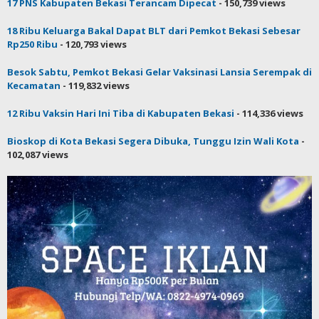
17 PNS Kabupaten Bekasi Terancam Dipecat
- 150,739 views
18 Ribu Keluarga Bakal Dapat BLT dari Pemkot Bekasi Sebesar
Rp250 Ribu
- 120,793 views
Besok Sabtu, Pemkot Bekasi Gelar Vaksinasi Lansia Serempak di
Kecamatan
- 119,832 views
12 Ribu Vaksin Hari Ini Tiba di Kabupaten Bekasi
- 114,336 views
Bioskop di Kota Bekasi Segera Dibuka, Tunggu Izin Wali Kota
-
102,087 views