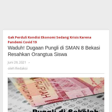
Gak Perduli Kondisi Ekonomi Sedang Krisis Karena
Pandemi Covid 19
Waduh! Dugaan Pungli di SMAN 8 Bekasi
Resahkan Orangtua Siswa
Juni 29, 2021
oleh
-
Redaksi
oleh
Redaksi