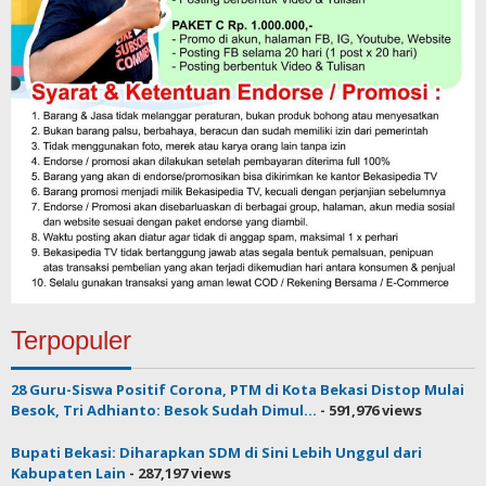
Terpopuler
28 Guru-Siswa Positif Corona, PTM di Kota Bekasi Distop Mulai
Besok, Tri Adhianto: Besok Sudah Dimul...
- 591,976 views
Bupati Bekasi: Diharapkan SDM di Sini Lebih Unggul dari
Kabupaten Lain
- 287,197 views