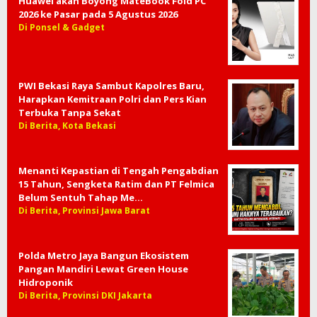
Huawei akan Boyong MateBook Fold PC
2026 ke Pasar pada 5 Agustus 2026
Di Ponsel & Gadget
PWI Bekasi Raya Sambut Kapolres Baru,
Harapkan Kemitraan Polri dan Pers Kian
Terbuka Tanpa Sekat
Di Berita, Kota Bekasi
Menanti Kepastian di Tengah Pengabdian
15 Tahun, Sengketa Ratim dan PT Felmica
Belum Sentuh Tahap Me…
Di Berita, Provinsi Jawa Barat
Polda Metro Jaya Bangun Ekosistem
Pangan Mandiri Lewat Green House
Hidroponik
Di Berita, Provinsi DKI Jakarta