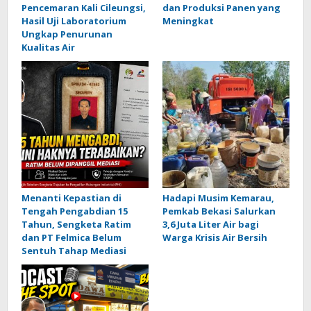
Pencemaran Kali Cileungsi,
dan Produksi Panen yang
Hasil Uji Laboratorium
Meningkat
Ungkap Penurunan
Kualitas Air
Menanti Kepastian di
Hadapi Musim Kemarau,
Tengah Pengabdian 15
Pemkab Bekasi Salurkan
Tahun, Sengketa Ratim
3,6 Juta Liter Air bagi
dan PT Felmica Belum
Warga Krisis Air Bersih
Sentuh Tahap Mediasi