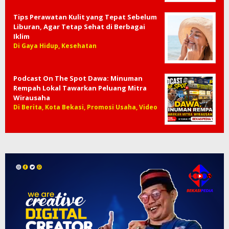
Tips Perawatan Kulit yang Tepat Sebelum
Liburan, Agar Tetap Sehat di Berbagai
Iklim
Di Gaya Hidup, Kesehatan
Podcast On The Spot Dawa: Minuman
Rempah Lokal Tawarkan Peluang Mitra
Wirausaha
Di Berita, Kota Bekasi, Promosi Usaha, Video