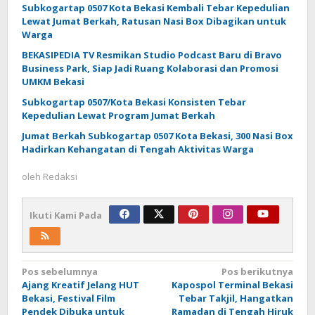
Subkogartap 0507 Kota Bekasi Kembali Tebar Kepedulian
Lewat Jumat Berkah, Ratusan Nasi Box Dibagikan untuk
Warga
BEKASIPEDIA TV Resmikan Studio Podcast Baru di Bravo
Business Park, Siap Jadi Ruang Kolaborasi dan Promosi
UMKM Bekasi
Subkogartap 0507/Kota Bekasi Konsisten Tebar
Kepedulian Lewat Program Jumat Berkah
Jumat Berkah Subkogartap 0507 Kota Bekasi, 300 Nasi Box
Hadirkan Kehangatan di Tengah Aktivitas Warga
oleh
Redaksi
Ikuti Kami Pada
Navigasi
Pos sebelumnya
Pos berikutnya
Ajang Kreatif Jelang HUT
Kapospol Terminal Bekasi
pos
Bekasi, Festival Film
Tebar Takjil, Hangatkan
Pendek Dibuka untuk
Ramadan di Tengah Hiruk