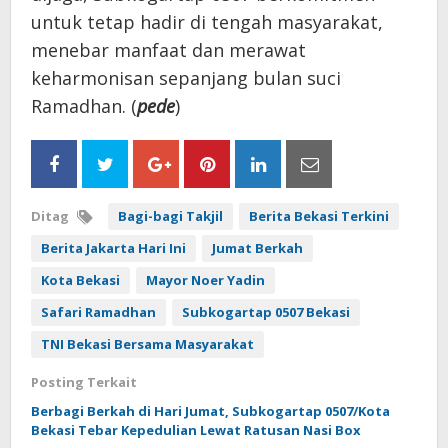
untuk tetap hadir di tengah masyarakat,
menebar manfaat dan merawat
keharmonisan sepanjang bulan suci
Ramadhan. (
pede
)
Ditag
Bagi-bagi Takjil
Berita Bekasi Terkini
Berita Jakarta Hari Ini
Jumat Berkah
Kota Bekasi
Mayor Noer Yadin
Safari Ramadhan
Subkogartap 0507 Bekasi
TNI Bekasi Bersama Masyarakat
Posting Terkait
Berbagi Berkah di Hari Jumat, Subkogartap 0507/Kota
Bekasi Tebar Kepedulian Lewat Ratusan Nasi Box