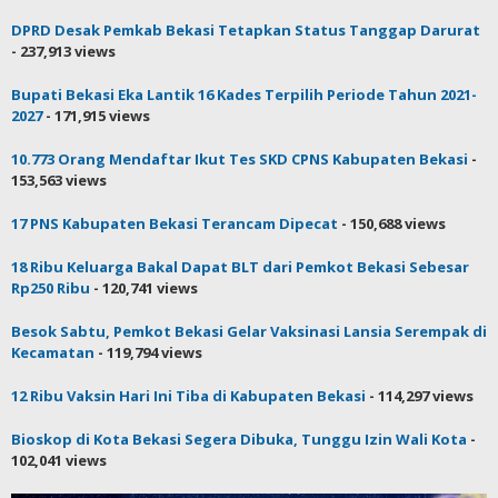
DPRD Desak Pemkab Bekasi Tetapkan Status Tanggap Darurat
- 237,913 views
Bupati Bekasi Eka Lantik 16 Kades Terpilih Periode Tahun 2021-
2027
- 171,915 views
10.773 Orang Mendaftar Ikut Tes SKD CPNS Kabupaten Bekasi
-
153,563 views
17 PNS Kabupaten Bekasi Terancam Dipecat
- 150,688 views
18 Ribu Keluarga Bakal Dapat BLT dari Pemkot Bekasi Sebesar
Rp250 Ribu
- 120,741 views
Besok Sabtu, Pemkot Bekasi Gelar Vaksinasi Lansia Serempak di
Kecamatan
- 119,794 views
12 Ribu Vaksin Hari Ini Tiba di Kabupaten Bekasi
- 114,297 views
Bioskop di Kota Bekasi Segera Dibuka, Tunggu Izin Wali Kota
-
102,041 views