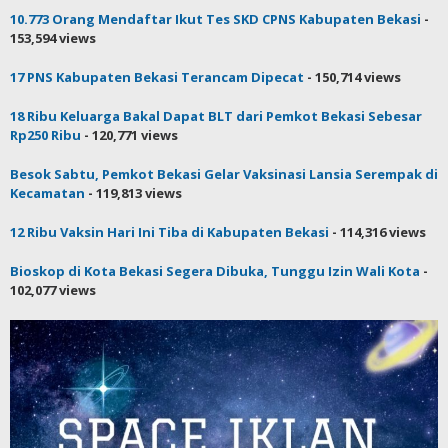
10.773 Orang Mendaftar Ikut Tes SKD CPNS Kabupaten Bekasi
-
153,594 views
17 PNS Kabupaten Bekasi Terancam Dipecat
- 150,714 views
18 Ribu Keluarga Bakal Dapat BLT dari Pemkot Bekasi Sebesar
Rp250 Ribu
- 120,771 views
Besok Sabtu, Pemkot Bekasi Gelar Vaksinasi Lansia Serempak di
Kecamatan
- 119,813 views
12 Ribu Vaksin Hari Ini Tiba di Kabupaten Bekasi
- 114,316 views
Bioskop di Kota Bekasi Segera Dibuka, Tunggu Izin Wali Kota
-
102,077 views