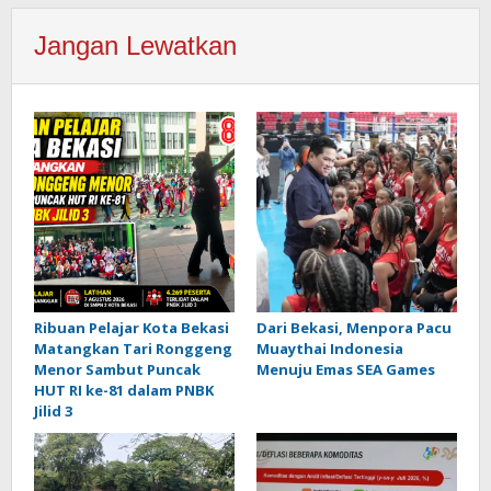
Jangan Lewatkan
Ribuan Pelajar Kota Bekasi
Dari Bekasi, Menpora Pacu
Matangkan Tari Ronggeng
Muaythai Indonesia
Menor Sambut Puncak
Menuju Emas SEA Games
HUT RI ke-81 dalam PNBK
Jilid 3