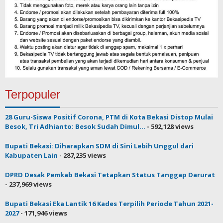
Terpopuler
28 Guru-Siswa Positif Corona, PTM di Kota Bekasi Distop Mulai
Besok, Tri Adhianto: Besok Sudah Dimul...
- 592,128 views
Bupati Bekasi: Diharapkan SDM di Sini Lebih Unggul dari
Kabupaten Lain
- 287,235 views
DPRD Desak Pemkab Bekasi Tetapkan Status Tanggap Darurat
- 237,969 views
Bupati Bekasi Eka Lantik 16 Kades Terpilih Periode Tahun 2021-
2027
- 171,946 views