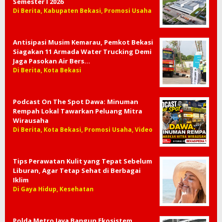
Semester I 2026
Di Berita, Kabupaten Bekasi, Promosi Usaha
Antisipasi Musim Kemarau, Pemkot Bekasi
Siagakan 11 Armada Water Trucking Demi
Jaga Pasokan Air Bers…
Di Berita, Kota Bekasi
Podcast On The Spot Dawa: Minuman
Rempah Lokal Tawarkan Peluang Mitra
Wirausaha
Di Berita, Kota Bekasi, Promosi Usaha, Video
Tips Perawatan Kulit yang Tepat Sebelum
Liburan, Agar Tetap Sehat di Berbagai
Iklim
Di Gaya Hidup, Kesehatan
Polda Metro Jaya Bangun Ekosistem