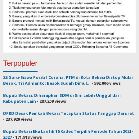
Terpopuler
28 Guru-Siswa Positif Corona, PTM di Kota Bekasi Distop Mulai
Besok, Tri Adhianto: Besok Sudah Dimul...
- 592,006 views
Bupati Bekasi: Diharapkan SDM di Sini Lebih Unggul dari
Kabupaten Lain
- 287,209 views
DPRD Desak Pemkab Bekasi Tetapkan Status Tanggap Darurat
- 237,920 views
Bupati Bekasi Eka Lantik 16 Kades Terpilih Periode Tahun 2021-
2027
- 171,918 views