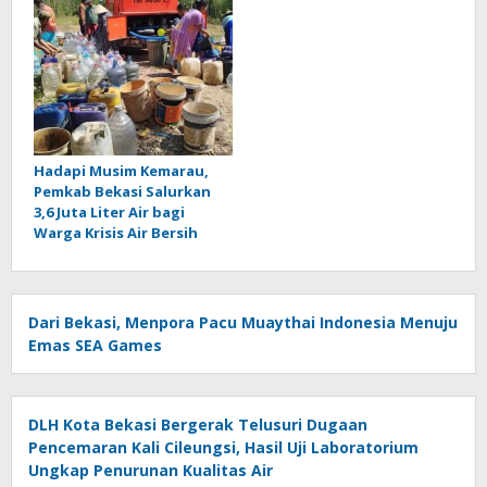
Hadapi Musim Kemarau,
Pemkab Bekasi Salurkan
3,6 Juta Liter Air bagi
Warga Krisis Air Bersih
Dari Bekasi, Menpora Pacu Muaythai Indonesia Menuju
Emas SEA Games
DLH Kota Bekasi Bergerak Telusuri Dugaan
Pencemaran Kali Cileungsi, Hasil Uji Laboratorium
Ungkap Penurunan Kualitas Air