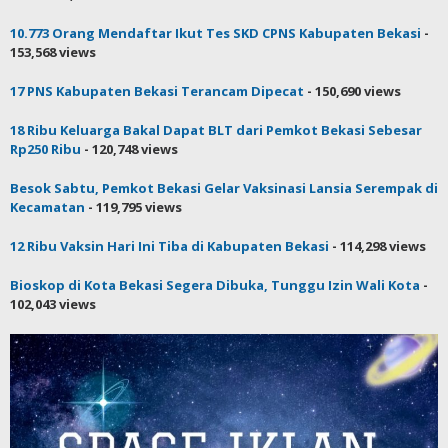
10.773 Orang Mendaftar Ikut Tes SKD CPNS Kabupaten Bekasi
-
153,568 views
17 PNS Kabupaten Bekasi Terancam Dipecat
- 150,690 views
18 Ribu Keluarga Bakal Dapat BLT dari Pemkot Bekasi Sebesar
Rp250 Ribu
- 120,748 views
Besok Sabtu, Pemkot Bekasi Gelar Vaksinasi Lansia Serempak di
Kecamatan
- 119,795 views
12 Ribu Vaksin Hari Ini Tiba di Kabupaten Bekasi
- 114,298 views
Bioskop di Kota Bekasi Segera Dibuka, Tunggu Izin Wali Kota
-
102,043 views