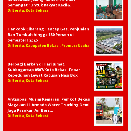
Semangat “Untuk Rakyat Kecil&…
Di Berita, Kota Bekasi
Hankook Cikarang Tancap Gas, Penjualan
Ban Tumbuh hingga 130 Persen di
Semester I 2026
Di Berita, Kabupaten Bekasi, Promosi Usaha
Berbagi Berkah di Hari Jumat,
Subkogartap 0507/Kota Bekasi Tebar
Kepedulian Lewat Ratusan Nasi Box
Di Berita, Kota Bekasi
Antisipasi Musim Kemarau, Pemkot Bekasi
Siagakan 11 Armada Water Trucking Demi
Jaga Pasokan Air Bers…
Di Berita, Kota Bekasi