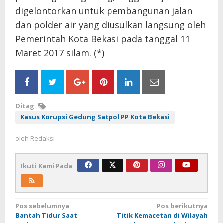
digelontorkan untuk pembangunan jalan
dan polder air yang diusulkan langsung oleh
Pemerintah Kota Bekasi pada tanggal 11
Maret 2017 silam. (*)
Ditag
Kasus Korupsi Gedung Satpol PP Kota Bekasi
oleh
Redaksi
Ikuti Kami Pada
Navigasi
Pos sebelumnya
Pos berikutnya
Bantah Tidur Saat
Titik Kemacetan di Wilayah
pos