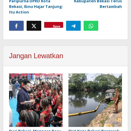
Paripurna DPRD Kota
Kabupaten Bekasi Terus
Bekasi, Ibnu Hajar Tanjung:
Bertambah
Itu Action
Save
Jangan Lewatkan